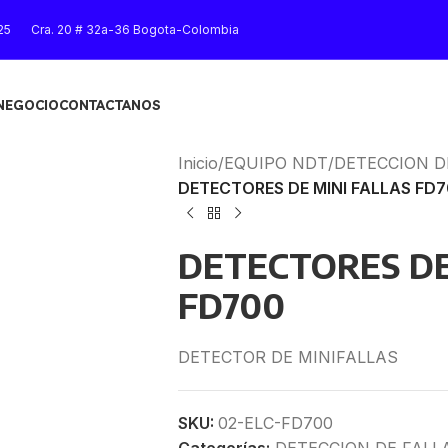
25
Cra. 20 # 32a-36 Bogota-Colombia
 NEGOCIO
CONTACTANOS
Inicio
/
EQUIPO NDT
/
DETECCION D
DETECTORES DE MINI FALLAS FD
DETECTORES DE
FD700
DETECTOR DE MINIFALLAS
SKU:
02-ELC-FD700