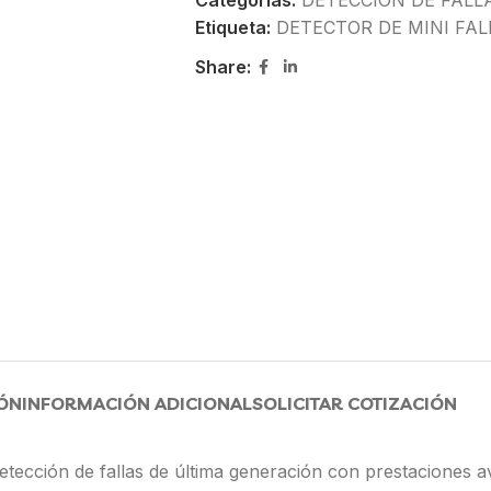
Categorías:
DETECCION DE FALL
Etiqueta:
DETECTOR DE MINI FAL
Share:
ÓN
INFORMACIÓN ADICIONAL
SOLICITAR COTIZACIÓN
tección de fallas de última generación con prestaciones a