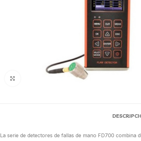
Click to enlarge
DESCRIPCI
La serie de detectores de fallas de mano FD700 combina de