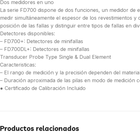
Dos medidores en uno
La serie FD700 dispone de dos funciones, un medidor de e
medir simultáneamente el espesor de los revestimientos y d
posición de las fallas y distinguir entre tipos de fallas en d
Detectores disponibles:
– FD700+: Detectores de minifallas
– FD700DL+: Detectores de minifallas
Transducer Probe Type Single & Dual Element
Caracteristicas:
– El rango de medición y la precisión dependen del material
– Duración aproximada de las pilas en modo de medición c
● Certificado de Calibración Incluido
Productos relacionados