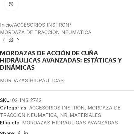
Click to enlarge
Inicio
/
ACCESORIOS INSTRON
/
MORDAZA DE TRACCION NEUMATICA
MORDAZAS DE ACCIÓN DE CUÑA
HIDRÁULICAS AVANZADAS: ESTÁTICAS Y
DINÁMICAS
MORDAZAS HIDRAULICAS
SKU:
02-INS-2742
Categorías:
ACCESORIOS INSTRON
,
MORDAZA DE
TRACCION NEUMATICA
,
NR_MATERIALES
Etiqueta:
MORDAZAS HIDRAULICAS AVANZADAS
Share: