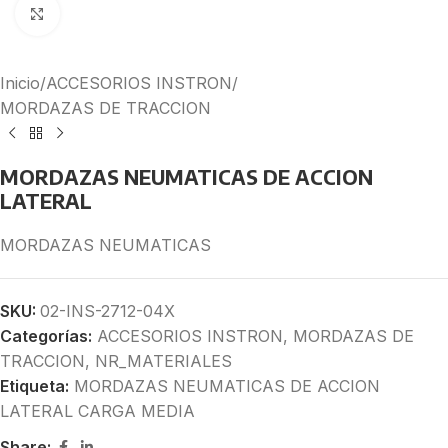
Click to enlarge
Inicio
/
ACCESORIOS INSTRON
/
MORDAZAS DE TRACCION
MORDAZAS NEUMATICAS DE ACCION
LATERAL
MORDAZAS NEUMATICAS
SKU:
02-INS-2712-04X
Categorías:
ACCESORIOS INSTRON
,
MORDAZAS DE
TRACCION
,
NR_MATERIALES
Etiqueta:
MORDAZAS NEUMATICAS DE ACCION
LATERAL CARGA MEDIA
Share: