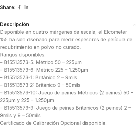
Share:
Descripción
Disponible en cuatro márgenes de escala, el Elcometer
155 ha sido diseñado para medir espesores de película de
recubrimiento en polvo no curado.
Rangos disponibles:
– B15513573-5: Métrico 50 – 225μm
– B15513573-6: Métrico 225 – 1.250μm
– B15513573-1: Británico 2 – 9mils
– B15513573-2: Británico 9 – 50mils
– B15513573-10: Juego de peines Métricos (2 peines) 50 –
225μm y 225 – 1.250μm
– B15513573-9: Juego de peines Británicos (2 peines) 2 –
9mils y 9 – 50mils
Certificado de Calibración Opcional disponible.