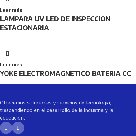
Leer más
LAMPARA UV LED DE INSPECCION
ESTACIONARIA
Leer más
YOKE ELECTROMAGNETICO BATERIA CC
Ofrecemos soluciones y servicios de tecnología,
trascendiendo en el desarrollo de la industria y la
educación.