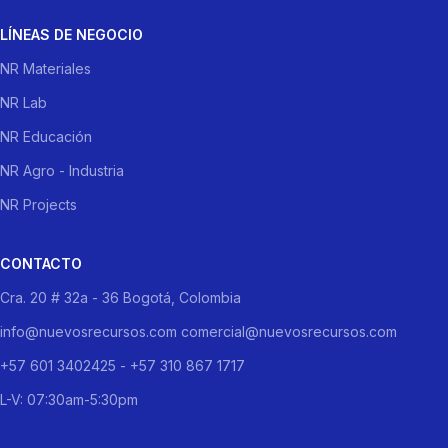
LÍNEAS DE NEGOCIO
NR Materiales
NR Lab
NR Educación
NR Agro - Industria
NR Projects
CONTACTO
Cra. 20 # 32a - 36 Bogotá, Colombia
info@nuevosrecursos.com comercial@nuevosrecursos.com
+57 601 3402425 - +57 310 867 1717
L-V: 07:30am-5:30pm