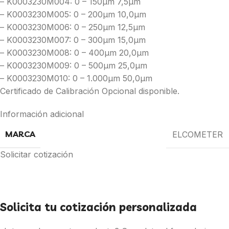
– K0003230M004: 0 – 150μm 7,5μm
– K0003230M005: 0 – 200μm 10,0μm
– K0003230M006: 0 – 250μm 12,5μm
– K0003230M007: 0 – 300μm 15,0μm
– K0003230M008: 0 – 400μm 20,0μm
– K0003230M009: 0 – 500μm 25,0μm
– K0003230M010: 0 – 1.000μm 50,0μm
Certificado de Calibración Opcional disponible.
Información adicional
MARCA
ELCOMETER
Solicitar cotización
Solicita tu cotización personalizada