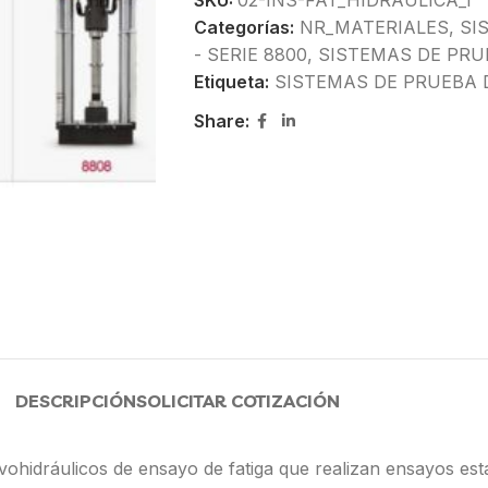
SKU:
02-INS-FAT_HIDRAULICA_1
Categorías:
NR_MATERIALES
,
SI
- SERIE 8800
,
SISTEMAS DE PRU
Etiqueta:
SISTEMAS DE PRUEBA 
Share:
DESCRIPCIÓN
SOLICITAR COTIZACIÓN
vohidráulicos de ensayo de fatiga que realizan ensayos está