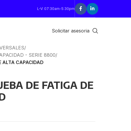
L-V: 07:30am-5:30pm
Solicitar asesoria
IVERSALES
/
APACIDAD - SERIE 8800
/
E ALTA CAPACIDAD
UEBA DE FATIGA DE
D