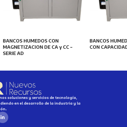
BANCOS HUMEDOS CON
BANCOS HUMED
MAGNETIZACION DE CA y CC –
CON CAPACIDAD
SERIE AD
os soluciones y servicios de tecnología,
diendo en el desarrollo de la industria y la
ión.