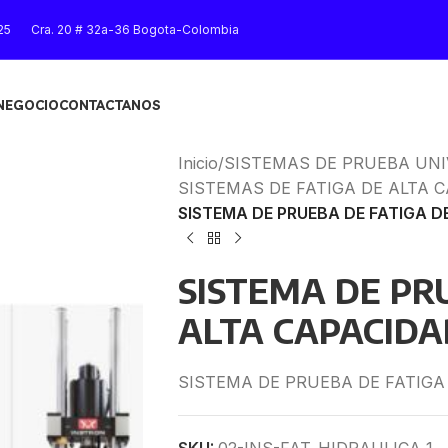
25
Cra. 20 # 32a-36 Bogota-Colombia
 NEGOCIO
CONTACTANOS
Inicio
/
SISTEMAS DE PRUEBA UN
SISTEMAS DE FATIGA DE ALTA C
SISTEMA DE PRUEBA DE FATIGA D
SISTEMA DE PR
ALTA CAPACIDA
SISTEMA DE PRUEBA DE FATIGA